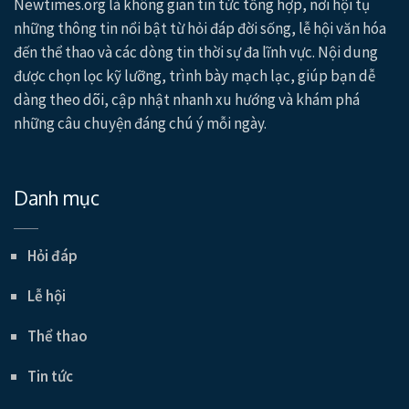
Newtimes.org là không gian tin tức tổng hợp, nơi hội tụ
những thông tin nổi bật từ hỏi đáp đời sống, lễ hội văn hóa
đến thể thao và các dòng tin thời sự đa lĩnh vực. Nội dung
được chọn lọc kỹ lưỡng, trình bày mạch lạc, giúp bạn dễ
dàng theo dõi, cập nhật nhanh xu hướng và khám phá
những câu chuyện đáng chú ý mỗi ngày.
Danh mục
Hỏi đáp
Lễ hội
Thể thao
Tin tức