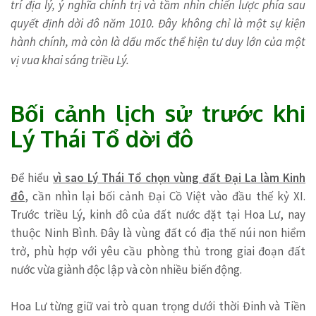
trí địa lý, ý nghĩa chính trị và tầm nhìn chiến lược phía sau
quyết định dời đô năm 1010. Đây không chỉ là một sự kiện
hành chính, mà còn là dấu mốc thể hiện tư duy lớn của một
vị vua khai sáng triều Lý.
Bối cảnh lịch sử trước khi
Lý Thái Tổ dời đô
Để hiểu
vì sao Lý Thái Tổ chọn vùng đất Đại La làm Kinh
đô
, cần nhìn lại bối cảnh Đại Cồ Việt vào đầu thế kỷ XI.
Trước triều Lý, kinh đô của đất nước đặt tại Hoa Lư, nay
thuộc Ninh Bình. Đây là vùng đất có địa thế núi non hiểm
trở, phù hợp với yêu cầu phòng thủ trong giai đoạn đất
nước vừa giành độc lập và còn nhiều biến động.
Hoa Lư từng giữ vai trò quan trọng dưới thời Đinh và Tiền