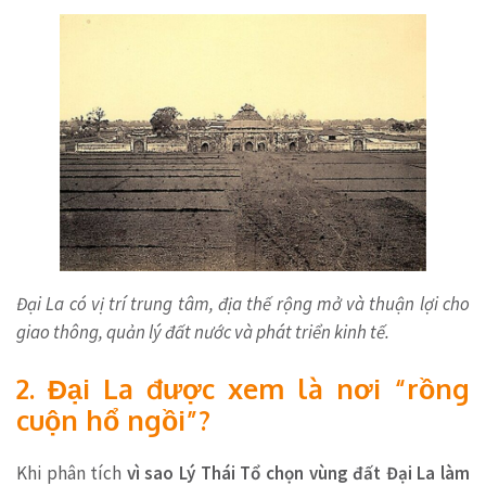
Đại La có vị trí trung tâm, địa thế rộng mở và thuận lợi cho
giao thông, quản lý đất nước và phát triển kinh tế.
2. Đại La được xem là nơi “rồng
cuộn hổ ngồi”?
Khi phân tích
vì sao Lý Thái Tổ chọn vùng đất Đại La làm