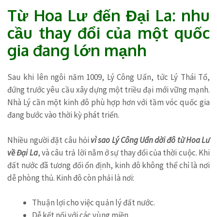
Từ Hoa Lư đến Đại La: nhu
cầu thay đổi của một quốc
gia đang lớn mạnh
Sau khi lên ngôi năm 1009, Lý Công Uẩn, tức Lý Thái Tổ,
đứng trước yêu cầu xây dựng một triều đại mới vững mạnh.
Nhà Lý cần một kinh đô phù hợp hơn với tầm vóc quốc gia
đang bước vào thời kỳ phát triển.
Nhiều người đặt câu hỏi
vì sao Lý Công Uẩn dời đô từ Hoa Lư
về Đại La
, và câu trả lời nằm ở sự thay đổi của thời cuộc. Khi
đất nước đã tương đối ổn định, kinh đô không thể chỉ là nơi
dễ phòng thủ. Kinh đô còn phải là nơi:
Thuận lợi cho việc quản lý đất nước.
Dễ kết nối với các vùng miền.