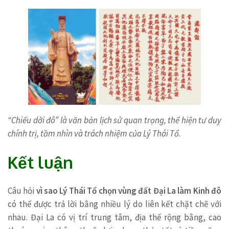
“Chiếu dời đô” là văn bản lịch sử quan trọng, thể hiện tư duy
chính trị, tầm nhìn và trách nhiệm của Lý Thái Tổ.
Kết luận
Câu hỏi
vì sao Lý Thái Tổ chọn vùng đất Đại La làm Kinh đô
có thể được trả lời bằng nhiều lý do liên kết chặt chẽ với
nhau. Đại La có vị trí trung tâm, địa thế rộng bằng, cao