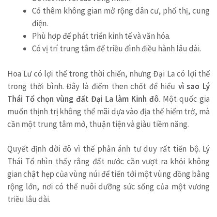
Có thêm không gian mở rộng dân cư, phố thị, cung
điện.
Phù hợp để phát triển kinh tế và văn hóa.
Có vị trí trung tâm để triều đình điều hành lâu dài.
Hoa Lư có lợi thế trong thời chiến, nhưng Đại La có lợi thế
trong thời bình. Đây là điểm then chốt để hiểu
vì sao Lý
Thái Tổ chọn vùng đất Đại La làm Kinh đô
. Một quốc gia
muốn thịnh trị không thể mãi dựa vào địa thế hiểm trở, mà
cần một trung tâm mở, thuận tiện và giàu tiềm năng.
Quyết định dời đô vì thế phản ánh tư duy rất tiến bộ. Lý
Thái Tổ nhìn thấy rằng đất nước cần vượt ra khỏi không
gian chật hẹp của vùng núi để tiến tới một vùng đồng bằng
rộng lớn, nơi có thể nuôi dưỡng sức sống của một vương
triều lâu dài.