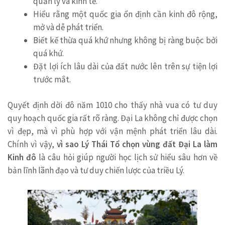
quản lý và kinh tế.
Hiểu rằng một quốc gia ổn định cần kinh đô rộng,
mở và dễ phát triển.
Biết kế thừa quá khứ nhưng không bị ràng buộc bởi
quá khứ.
Đặt lợi ích lâu dài của đất nước lên trên sự tiện lợi
trước mắt.
Quyết định dời đô năm 1010 cho thấy nhà vua có tư duy
quy hoạch quốc gia rất rõ ràng. Đại La không chỉ được chọn
vì đẹp, mà vì phù hợp với vận mệnh phát triển lâu dài.
Chính vì vậy,
vì sao Lý Thái Tổ chọn vùng đất Đại La làm
Kinh đô
là câu hỏi giúp người học lịch sử hiểu sâu hơn về
bản lĩnh lãnh đạo và tư duy chiến lược của triều Lý.