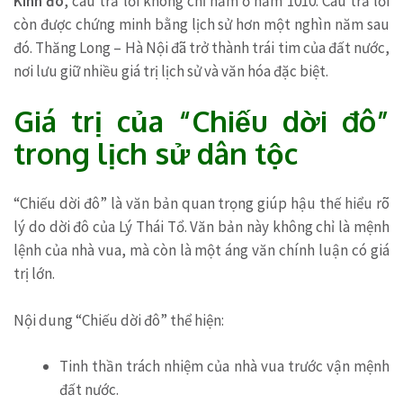
Kinh đô
, câu trả lời không chỉ nằm ở năm 1010. Câu trả lời
còn được chứng minh bằng lịch sử hơn một nghìn năm sau
đó. Thăng Long – Hà Nội đã trở thành trái tim của đất nước,
nơi lưu giữ nhiều giá trị lịch sử và văn hóa đặc biệt.
Giá trị của “Chiếu dời đô”
trong lịch sử dân tộc
“Chiếu dời đô” là văn bản quan trọng giúp hậu thế hiểu rõ
lý do dời đô của Lý Thái Tổ. Văn bản này không chỉ là mệnh
lệnh của nhà vua, mà còn là một áng văn chính luận có giá
trị lớn.
Nội dung “Chiếu dời đô” thể hiện:
Tinh thần trách nhiệm của nhà vua trước vận mệnh
đất nước.