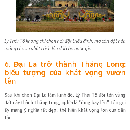
Lý Thái Tổ không chỉ chọn nơi đặt triều đình, mà còn đặt nền
móng cho sự phát triển lâu dài của quốc gia.
6. Đại La trở thành Thăng Long:
biểu tượng của khát vọng vươn
lên
Sau khi chọn Đại La làm kinh đô, Lý Thái Tổ đổi tên vùng
đất này thành Thăng Long, nghĩa là “rồng bay lên”. Tên gọi
ấy mang ý nghĩa rất đẹp, thể hiện khát vọng lớn của dân
tộc.