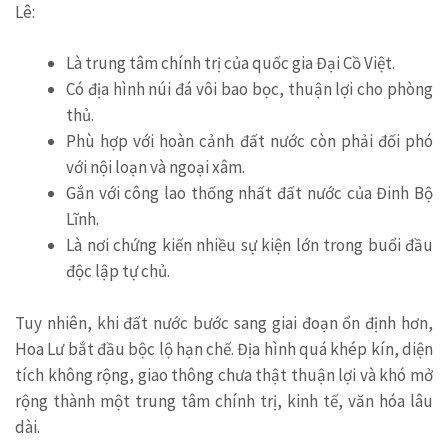
Lê:
Là trung tâm chính trị của quốc gia Đại Cồ Việt.
Có địa hình núi đá vôi bao bọc, thuận lợi cho phòng
thủ.
Phù hợp với hoàn cảnh đất nước còn phải đối phó
với nội loạn và ngoại xâm.
Gắn với công lao thống nhất đất nước của Đinh Bộ
Lĩnh.
Là nơi chứng kiến nhiều sự kiện lớn trong buổi đầu
độc lập tự chủ.
Tuy nhiên, khi đất nước bước sang giai đoạn ổn định hơn,
Hoa Lư bắt đầu bộc lộ hạn chế. Địa hình quá khép kín, diện
tích không rộng, giao thông chưa thật thuận lợi và khó mở
rộng thành một trung tâm chính trị, kinh tế, văn hóa lâu
dài.