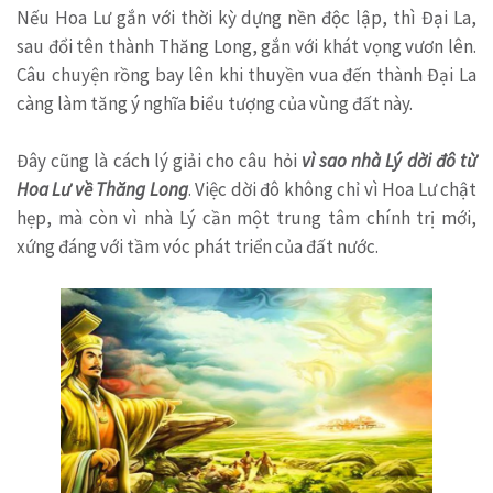
Nếu Hoa Lư gắn với thời kỳ dựng nền độc lập, thì Đại La,
sau đổi tên thành Thăng Long, gắn với khát vọng vươn lên.
Câu chuyện rồng bay lên khi thuyền vua đến thành Đại La
càng làm tăng ý nghĩa biểu tượng của vùng đất này.
Đây cũng là cách lý giải cho câu hỏi
vì sao nhà Lý dời đô từ
Hoa Lư về Thăng Long
. Việc dời đô không chỉ vì Hoa Lư chật
hẹp, mà còn vì nhà Lý cần một trung tâm chính trị mới,
xứng đáng với tầm vóc phát triển của đất nước.