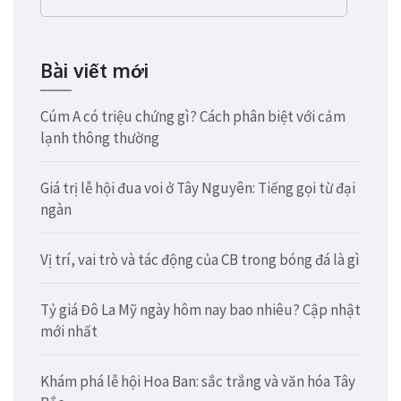
kiếm
cho:
Bài viết mới
Cúm A có triệu chứng gì? Cách phân biệt với cảm
lạnh thông thường
Giá trị lễ hội đua voi ở Tây Nguyên: Tiếng gọi từ đại
ngàn
Vị trí, vai trò và tác động của CB trong bóng đá là gì
Tỷ giá Đô La Mỹ ngày hôm nay bao nhiêu? Cập nhật
mới nhất
Khám phá lễ hội Hoa Ban: sắc trắng và văn hóa Tây