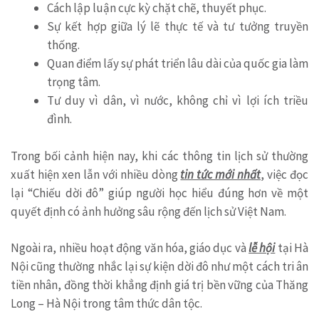
Cách lập luận cực kỳ chặt chẽ, thuyết phục.
Sự kết hợp giữa lý lẽ thực tế và tư tưởng truyền
thống.
Quan điểm lấy sự phát triển lâu dài của quốc gia làm
trọng tâm.
Tư duy vì dân, vì nước, không chỉ vì lợi ích triều
đình.
Trong bối cảnh hiện nay, khi các thông tin lịch sử thường
xuất hiện xen lẫn với nhiều dòng
tin tức mới nhất
, việc đọc
lại “Chiếu dời đô” giúp người học hiểu đúng hơn về một
quyết định có ảnh hưởng sâu rộng đến lịch sử Việt Nam.
Ngoài ra, nhiều hoạt động văn hóa, giáo dục và
lễ hội
tại Hà
Nội cũng thường nhắc lại sự kiện dời đô như một cách tri ân
tiền nhân, đồng thời khẳng định giá trị bền vững của Thăng
Long – Hà Nội trong tâm thức dân tộc.