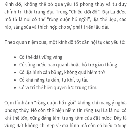
Kinh đô
, không thể bỏ qua yếu tố phong thủy và tư duy
chính trị thời trung đại. Trong “Chiếu dời đô”, Đại La được
mô tả là nơi có thế “rồng cuộn hổ ngồi”, địa thế đẹp, cao
ráo, sáng sủa và thích hợp cho sự phát triển lâu dài.
Theo quan niệm xưa, một kinh đô tốt cần hội tụ các yếu tố:
Có thế đất vững vàng.
Có sông nước bao quanh hoặc hỗ trợ giao thông.
Có địa hình cân bằng, không quá hiểm trở.
Có khả năng tụ dân, tụ khí, tụ tài.
Có vị trí thể hiện quyền lực trung tâm.
Cụm hình ảnh “rồng cuộn hổ ngồi” không chỉ mang ý nghĩa
phong thủy. Nó còn thể hiện niềm tin rằng Đại La là nơi có
khí thế lớn, xứng đáng làm trung tâm của đất nước. Đây là
vùng đất không chỉ đẹp về địa hình mà còn có biểu tượng