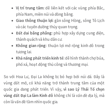
Vị trí trung tâm:
dễ liên kết với các vùng phía Bắc,
phía Nam, miền núi và đồng bằng.
Giao thông thuận lợi:
gần sông Hồng, sông Tô Lịch
và các tuyến đường thủy quan trọng.
Đất đai bằng phẳng:
phù hợp xây dựng cung điện,
thành quách và khu dân cư.
Không gian rộng:
thuận lợi mở rộng kinh đô trong
tương lai.
Khả năng phát triển kinh tế:
dễ hình thành chợ búa,
phố xá, hoạt động thủ công và thương mại.
So với Hoa Lư, Đại La không bị bó hẹp bởi núi đá. Đây là
vùng đất mở, có khả năng trở thành trung tâm của một
quốc gia đang phát triển. Vì vậy,
vì sao Lý Thái Tổ chọn
vùng đất Đại La làm Kinh đô
không chỉ là vấn đề địa lý, mà
còn là vấn đề tầm nhìn quốc gia.