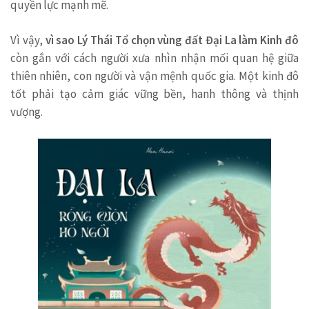
quyền lực mạnh mẽ.
Vì vậy,
vì sao Lý Thái Tổ chọn vùng đất Đại La làm Kinh đô
còn gắn với cách người xưa nhìn nhận mối quan hệ giữa
thiên nhiên, con người và vận mệnh quốc gia. Một kinh đô
tốt phải tạo cảm giác vững bền, hanh thông và thịnh
vượng.