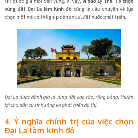
thì quốc gia mới bền vững. Vì vậy,
vì sao Lý Thái Tổ chọn
vùng đất Đại La làm Kinh đô
cũng là câu chuyện về lựa
chọn một nơi có thể giúp dân an cư, đất nước phát triển.
Đại La được đánh giá là vùng đất cao ráo, rộng bằng, thuận
lợi cho dân cư sinh sống và phát triển đô thị.
4. Ý nghĩa chính trị của việc chọn
Đại La làm kinh đô