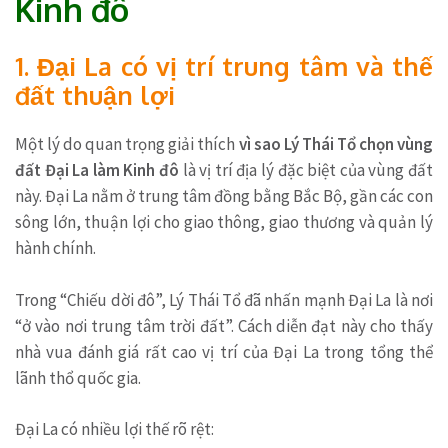
Kinh đô
1. Đại La có vị trí trung tâm và thế
đất thuận lợi
Một lý do quan trọng giải thích
vì sao Lý Thái Tổ chọn vùng
đất Đại La làm Kinh đô
là vị trí địa lý đặc biệt của vùng đất
này. Đại La nằm ở trung tâm đồng bằng Bắc Bộ, gần các con
sông lớn, thuận lợi cho giao thông, giao thương và quản lý
hành chính.
Trong “Chiếu dời đô”, Lý Thái Tổ đã nhấn mạnh Đại La là nơi
“ở vào nơi trung tâm trời đất”. Cách diễn đạt này cho thấy
nhà vua đánh giá rất cao vị trí của Đại La trong tổng thể
lãnh thổ quốc gia.
Đại La có nhiều lợi thế rõ rệt: