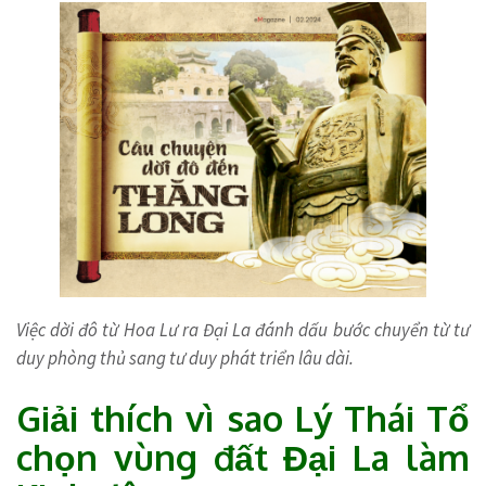
Việc dời đô từ Hoa Lư ra Đại La đánh dấu bước chuyển từ tư
duy phòng thủ sang tư duy phát triển lâu dài.
Giải thích vì sao Lý Thái Tổ
chọn vùng đất Đại La làm