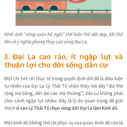
Hình ảnh “rồng cuộn hổ ngồi” thể hiện thế đất đẹp, khí thế
lớn và ý nghĩa phong thủy của vùng Đại La.
3. Đại La cao ráo, ít ngập lụt và
thuận lợi cho đời sống dân cư
Một chi tiết rất thực tế trong quyết định dời đô là điều kiện
tự nhiên của Đại La. Lý Thái Tổ nhận thấy nơi đây “địa thế
rộng mà bằng, đất đai cao mà thoáng”, dân cư không phải
chịu cảnh ngập lụt nhiều. Đây là lý do quan trọng để giải
thích
vì sao Lý Thái Tổ chọn vùng đất Đại La làm Kinh đô
.
Một kinh đô không thể chỉ phục vụ vua quan. Kinh đô còn là