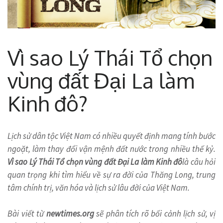
Vì sao Lý Thái Tổ chọn
vùng đất Đại La làm
Kinh đô?
Lịch sử dân tộc Việt Nam có nhiều quyết định mang tính bước
ngoặt, làm thay đổi vận mệnh đất nước trong nhiều thế kỷ.
Vì sao Lý Thái Tổ chọn vùng đất Đại La làm Kinh đô
là câu hỏi
quan trọng khi tìm hiểu về sự ra đời của Thăng Long, trung
tâm chính trị, văn hóa và lịch sử lâu đời của Việt Nam.
Bài viết từ
newtimes.org
sẽ phân tích rõ bối cảnh lịch sử, vị