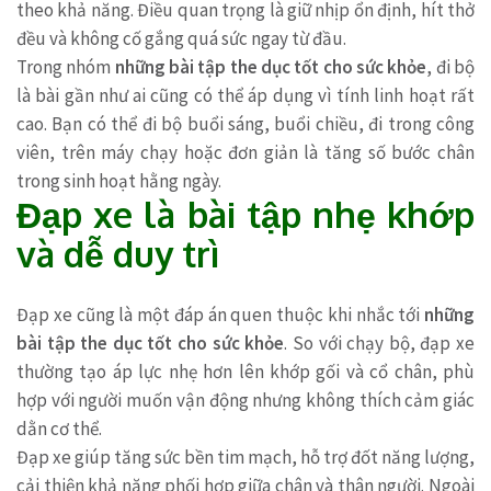
theo khả năng. Điều quan trọng là giữ nhịp ổn định, hít thở
đều và không cố gắng quá sức ngay từ đầu.
Trong nhóm
những bài tập the dục tốt cho sức khỏe
, đi bộ
là bài gần như ai cũng có thể áp dụng vì tính linh hoạt rất
cao. Bạn có thể đi bộ buổi sáng, buổi chiều, đi trong công
viên, trên máy chạy hoặc đơn giản là tăng số bước chân
trong sinh hoạt hằng ngày.
Đạp xe là bài tập nhẹ khớp
và dễ duy trì
Đạp xe cũng là một đáp án quen thuộc khi nhắc tới
những
bài tập the dục tốt cho sức khỏe
. So với chạy bộ, đạp xe
thường tạo áp lực nhẹ hơn lên khớp gối và cổ chân, phù
hợp với người muốn vận động nhưng không thích cảm giác
dằn cơ thể.
Đạp xe giúp tăng sức bền tim mạch, hỗ trợ đốt năng lượng,
cải thiện khả năng phối hợp giữa chân và thân người. Ngoài