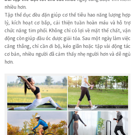
nhiều hơn.
Tập thể dục đều đặn giúp cơ thể tiêu hao năng lượng hợp
lý, kích hoạt cơ bắp, cải thiện tuần hoàn máu và hỗ trợ
chức năng tim phổi. Không chỉ có lợi về mặt thể chất, vận
động còn giúp đầu óc được giải tỏa. Sau một ngày làm việc
căng thẳng, chỉ cần đi bộ, kéo giãn hoặc tập vài động tác
cơ bản, nhiều người đã cảm thấy nhẹ người hơn và dễ ngủ
hơn.