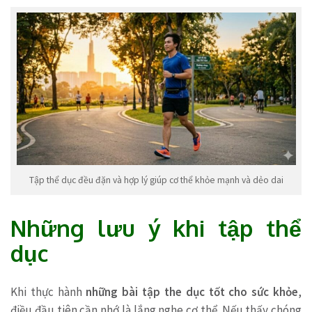
Tập thể dục đều đặn và hợp lý giúp cơ thể khỏe mạnh và dẻo dai
Những lưu ý khi tập thể
dục
Khi thực hành
những bài tập the dục tốt cho sức khỏe
,
điều đầu tiên cần nhớ là lắng nghe cơ thể. Nếu thấy chóng