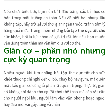
Nếu chưa biết bơi, bạn nên bắt đầu bằng các bài học cơ
bản trong môi trường an toàn. Nếu đã biết bơi nhưng lâu
không tập, hãy trở lại với thời gian ngắn trước, tránh tâm lý
hăng quá mức. Trong nhóm
những bài tập the dục tốt cho
sức khỏe
, bơi là lựa chọn có giá trị rất lớn nếu bạn muốn
vận động toàn thân mà vẫn êm dịu với cơ thể.
Giãn cơ – phần nhỏ nhưng
cực kỳ quan trọng
Nhiều người khi tìm
những bài tập the dục tốt cho sức
khỏe
thường chỉ nghĩ đến đi bộ, chạy bộ hay gym, mà quên
mất kéo giãn cơ cũng là phần rất quan trọng. Thực tế, giãn
cơ không chỉ dành cho người chơi thể thao mà còn rất cần
cho người ngồi lâu, người làm việc văn phòng hoặc người
hay đau mỏi vai gáy, lưng và chân.