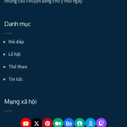
những câu chuyện đáng chú ý mỗi ngày.
Danh mục
Hỏi đáp
Lễ hội
Thể thao
Tin tức
Mạng xã hội