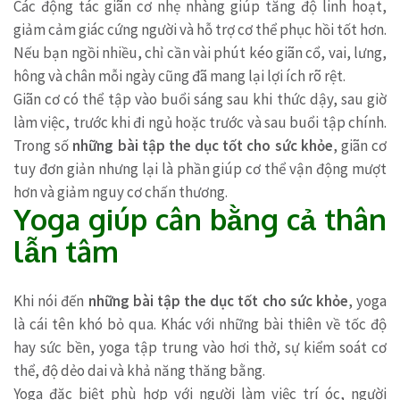
Các động tác giãn cơ nhẹ nhàng giúp tăng độ linh hoạt,
giảm cảm giác cứng người và hỗ trợ cơ thể phục hồi tốt hơn.
Nếu bạn ngồi nhiều, chỉ cần vài phút kéo giãn cổ, vai, lưng,
hông và chân mỗi ngày cũng đã mang lại lợi ích rõ rệt.
Giãn cơ có thể tập vào buổi sáng sau khi thức dậy, sau giờ
làm việc, trước khi đi ngủ hoặc trước và sau buổi tập chính.
Trong số
những bài tập the dục tốt cho sức khỏe
, giãn cơ
tuy đơn giản nhưng lại là phần giúp cơ thể vận động mượt
hơn và giảm nguy cơ chấn thương.
Yoga giúp cân bằng cả thân
lẫn tâm
Khi nói đến
những bài tập the dục tốt cho sức khỏe
, yoga
là cái tên khó bỏ qua. Khác với những bài thiên về tốc độ
hay sức bền, yoga tập trung vào hơi thở, sự kiểm soát cơ
thể, độ dẻo dai và khả năng thăng bằng.
Yoga đặc biệt phù hợp với người làm việc trí óc, người