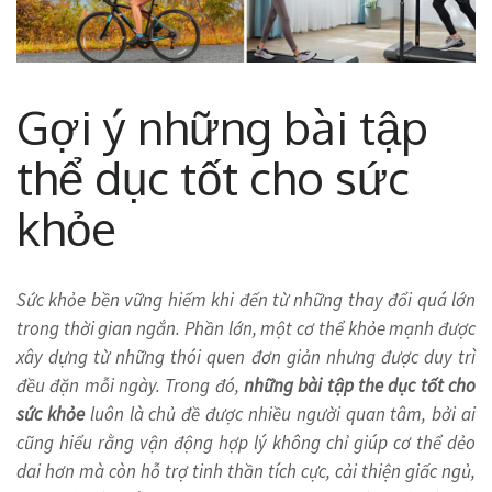
Gợi ý những bài tập
thể dục tốt cho sức
khỏe
Sức khỏe bền vững hiếm khi đến từ những thay đổi quá lớn
trong thời gian ngắn. Phần lớn, một cơ thể khỏe mạnh được
xây dựng từ những thói quen đơn giản nhưng được duy trì
đều đặn mỗi ngày. Trong đó,
những bài tập the dục tốt cho
sức khỏe
luôn là chủ đề được nhiều người quan tâm, bởi ai
cũng hiểu rằng vận động hợp lý không chỉ giúp cơ thể dẻo
dai hơn mà còn hỗ trợ tinh thần tích cực, cải thiện giấc ngủ,