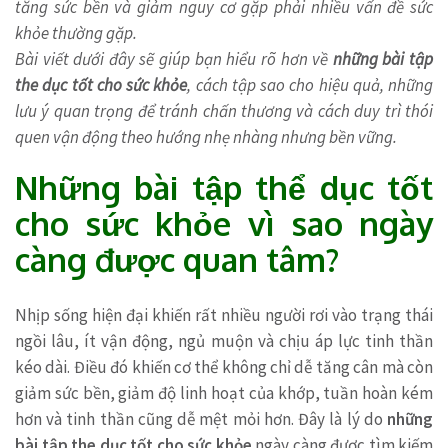
tăng sức bền và giảm nguy cơ gặp phải nhiều vấn đề sức
khỏe thường gặp.
Bài viết dưới đây sẽ giúp bạn hiểu rõ hơn về
những bài tập
the dục tốt cho sức khỏe
, cách tập sao cho hiệu quả, những
lưu ý quan trọng để tránh chấn thương và cách duy trì thói
quen vận động theo hướng nhẹ nhàng nhưng bền vững.
Những bài tập thể dục tốt
cho sức khỏe vì sao ngày
càng được quan tâm?
Nhịp sống hiện đại khiến rất nhiều người rơi vào trạng thái
ngồi lâu, ít vận động, ngủ muộn và chịu áp lực tinh thần
kéo dài. Điều đó khiến cơ thể không chỉ dễ tăng cân mà còn
giảm sức bền, giảm độ linh hoạt của khớp, tuần hoàn kém
hơn và tinh thần cũng dễ mệt mỏi hơn. Đây là lý do
những
bài tập the dục tốt cho sức khỏe
ngày càng được tìm kiếm