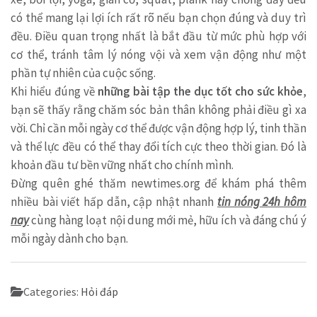
có thể mang lại lợi ích rất rõ nếu bạn chọn đúng và duy trì
đều. Điều quan trọng nhất là bắt đầu từ mức phù hợp với
cơ thể, tránh tâm lý nóng vội và xem vận động như một
phần tự nhiên của cuộc sống.
Khi hiểu đúng về
những bài tập the dục tốt cho sức khỏe
,
bạn sẽ thấy rằng chăm sóc bản thân không phải điều gì xa
vời. Chỉ cần mỗi ngày cơ thể được vận động hợp lý, tinh thần
và thể lực đều có thể thay đổi tích cực theo thời gian. Đó là
khoản đầu tư bền vững nhất cho chính mình.
Đừng quên ghé thăm newtimes.org để khám phá thêm
nhiều bài viết hấp dẫn, cập nhật nhanh
tin nóng 24h hôm
nay
cùng hàng loạt nội dung mới mẻ, hữu ích và đáng chú ý
mỗi ngày dành cho bạn.
Categories:
Hỏi đáp