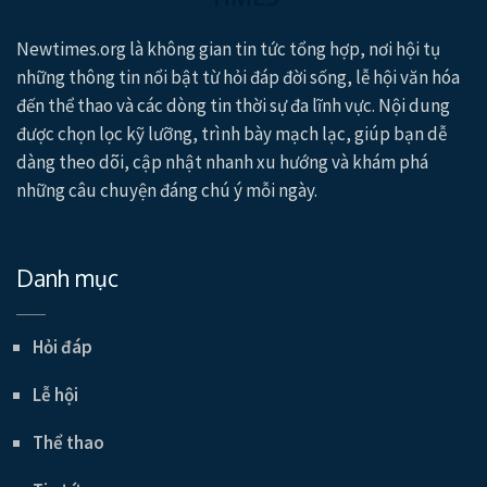
Newtimes.org là không gian tin tức tổng hợp, nơi hội tụ
những thông tin nổi bật từ hỏi đáp đời sống, lễ hội văn hóa
đến thể thao và các dòng tin thời sự đa lĩnh vực. Nội dung
được chọn lọc kỹ lưỡng, trình bày mạch lạc, giúp bạn dễ
dàng theo dõi, cập nhật nhanh xu hướng và khám phá
những câu chuyện đáng chú ý mỗi ngày.
Danh mục
Hỏi đáp
Lễ hội
Thể thao