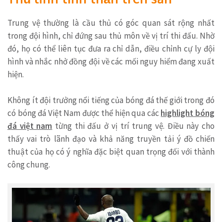
Trung vệ thường là cầu thủ có góc quan sát rộng nhất
trong đội hình, chỉ đứng sau thủ môn về vị trí thi đấu. Nhờ
đó, họ có thể liên tục đưa ra chỉ dẫn, điều chỉnh cự ly đội
hình và nhắc nhở đồng đội về các mối nguy hiểm đang xuất
hiện.
Không ít đội trưởng nổi tiếng của bóng đá thế giới trong đó
có bóng đá Việt Nam được thể hiện qua các
highlight bóng
đá việt nam
từng thi đấu ở vị trí trung vệ. Điều này cho
thấy vai trò lãnh đạo và khả năng truyền tải ý đồ chiến
thuật của họ có ý nghĩa đặc biệt quan trọng đối với thành
công chung.