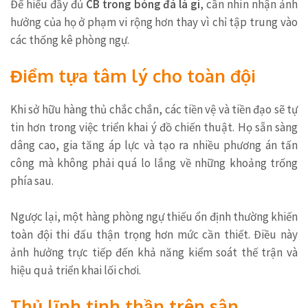
Để hiểu đầy đủ
CB trong bóng đá là gì
, cần nhìn nhận ảnh
hưởng của họ ở phạm vi rộng hơn thay vì chỉ tập trung vào
các thống kê phòng ngự.
Điểm tựa tâm lý cho toàn đội
Khi sở hữu hàng thủ chắc chắn, các tiền vệ và tiền đạo sẽ tự
tin hơn trong việc triển khai ý đồ chiến thuật. Họ sẵn sàng
dâng cao, gia tăng áp lực và tạo ra nhiều phương án tấn
công mà không phải quá lo lắng về những khoảng trống
phía sau.
Ngược lại, một hàng phòng ngự thiếu ổn định thường khiến
toàn đội thi đấu thận trọng hơn mức cần thiết. Điều này
ảnh hưởng trực tiếp đến khả năng kiểm soát thế trận và
hiệu quả triển khai lối chơi.
Thủ lĩnh tinh thần trên sân