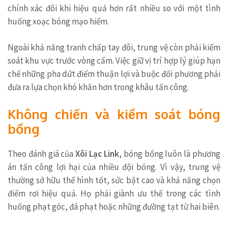
chính xác đôi khi hiệu quả hơn rất nhiều so với một tình
huống xoạc bóng mạo hiểm.
Ngoài khả năng tranh chấp tay đôi, trung vệ còn phải kiểm
soát khu vực trước vòng cấm. Việc giữ vị trí hợp lý giúp hạn
chế những pha dứt điểm thuận lợi và buộc đối phương phải
đưa ra lựa chọn khó khăn hơn trong khâu tấn công.
Không chiến và kiểm soát bóng
bổng
Theo đánh giá của
Xôi Lạc Link
, bóng bổng luôn là phương
án tấn công lợi hại của nhiều đội bóng. Vì vậy, trung vệ
thường sở hữu thể hình tốt, sức bật cao và khả năng chọn
điểm rơi hiệu quả. Họ phải giành ưu thế trong các tình
huống phạt góc, đá phạt hoặc những đường tạt từ hai biên.