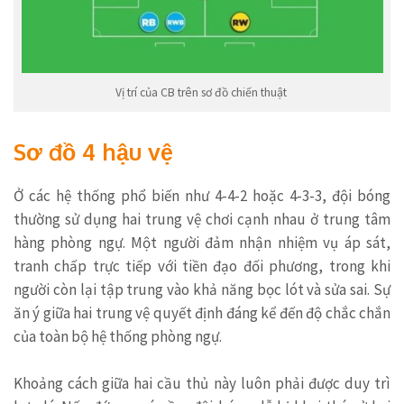
Vị trí của CB trên sơ đồ chiến thuật
Sơ đồ 4 hậu vệ
Ở các hệ thống phổ biến như 4-4-2 hoặc 4-3-3, đội bóng
thường sử dụng hai trung vệ chơi cạnh nhau ở trung tâm
hàng phòng ngự. Một người đảm nhận nhiệm vụ áp sát,
tranh chấp trực tiếp với tiền đạo đối phương, trong khi
người còn lại tập trung vào khả năng bọc lót và sửa sai. Sự
ăn ý giữa hai trung vệ quyết định đáng kể đến độ chắc chắn
của toàn bộ hệ thống phòng ngự.
Khoảng cách giữa hai cầu thủ này luôn phải được duy trì