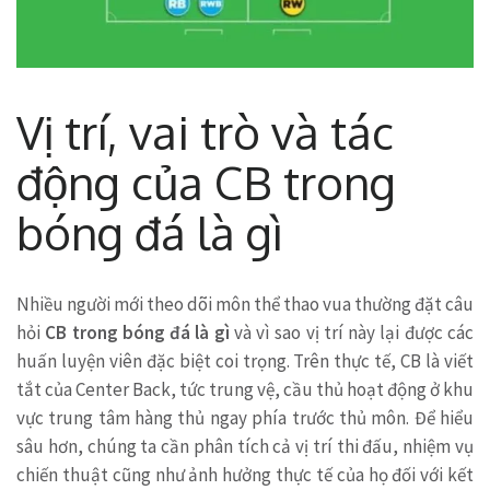
Vị trí, vai trò và tác
động của CB trong
bóng đá là gì
Nhiều người mới theo dõi môn thể thao vua thường đặt câu
hỏi
CB trong bóng đá là gì
và vì sao vị trí này lại được các
huấn luyện viên đặc biệt coi trọng. Trên thực tế, CB là viết
tắt của Center Back, tức trung vệ, cầu thủ hoạt động ở khu
vực trung tâm hàng thủ ngay phía trước thủ môn. Để hiểu
sâu hơn, chúng ta cần phân tích cả vị trí thi đấu, nhiệm vụ
chiến thuật cũng như ảnh hưởng thực tế của họ đối với kết