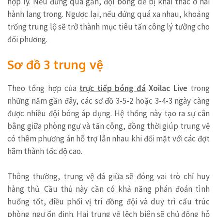
hợp lý. Nếu đứng quá gần, đội bóng dễ bị khai thác ở hai
hành lang trong. Ngược lại, nếu đứng quá xa nhau, khoảng
trống trung lộ sẽ trở thành mục tiêu tấn công lý tưởng cho
đối phương.
Sơ đồ 3 trung vệ
Theo tổng hợp của
trực tiếp bóng đá
Xoilac Live
trong
những năm gần đây, các sơ đồ 3-5-2 hoặc 3-4-3 ngày càng
được nhiều đội bóng áp dụng. Hệ thống này tạo ra sự cân
bằng giữa phòng ngự và tấn công, đồng thời giúp trung vệ
có thêm phương án hỗ trợ lẫn nhau khi đối mặt với các đợt
hãm thành tốc độ cao.
Thông thường, trung vệ đá giữa sẽ đóng vai trò chỉ huy
hàng thủ. Cầu thủ này cần có khả năng phán đoán tình
huống tốt, điều phối vị trí đồng đội và duy trì cấu trúc
phòng ngự ổn định. Hai trung vệ lệch biên sẽ chủ động hỗ