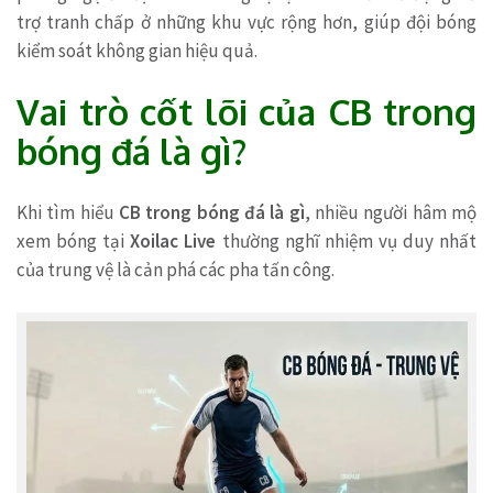
trợ tranh chấp ở những khu vực rộng hơn, giúp đội bóng
kiểm soát không gian hiệu quả.
Vai trò cốt lõi của CB trong
bóng đá là gì?
Khi tìm hiểu
CB trong bóng đá là gì
, nhiều người hâm mộ
xem bóng tại
Xoilac Live
thường nghĩ nhiệm vụ duy nhất
của trung vệ là cản phá các pha tấn công.