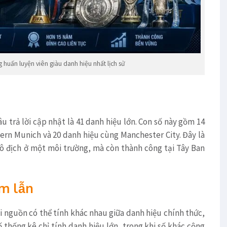
 huấn luyện viên giàu danh hiệu nhất lịch sử
u trả lời cập nhật là 41 danh hiệu lớn. Con số này gồm 14
ern Munich và 20 danh hiệu cùng Manchester City. Đây là
vô địch ở một môi trường, mà còn thành công tại Tây Ban
ầm lẫn
i nguồn có thể tính khác nhau giữa danh hiệu chính thức,
ố thống kê chỉ tính danh hiệu lớn, trong khi số khác cộng