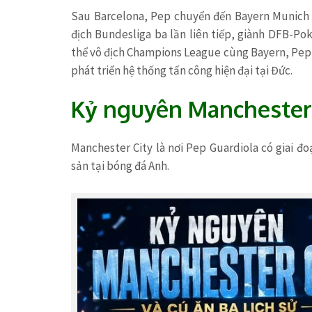
Sau Barcelona, Pep chuyển đến Bayern Munich v
địch Bundesliga ba lần liên tiếp, giành DFB-Po
thể vô địch Champions League cùng Bayern, Pep v
phát triển hệ thống tấn công hiện đại tại Đức.
Kỷ nguyên Manchester C
Manchester City là nơi Pep Guardiola có giai đo
sản tại bóng đá Anh.