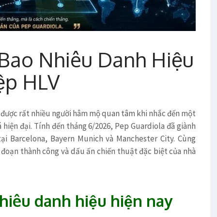
 Bao Nhiêu Danh Hiệu
ệp HLV
i được rất nhiều người hâm mộ quan tâm khi nhắc đến một
 hiện đại. Tính đến tháng 6/2026, Pep Guardiola đã giành
tại Barcelona, Bayern Munich và Manchester City. Cùng
ai đoạn thành công và dấu ấn chiến thuật đặc biệt của nhà
hiêu danh hiệu hiện nay