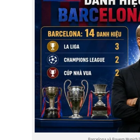
Barcelona và Bayern Munich l