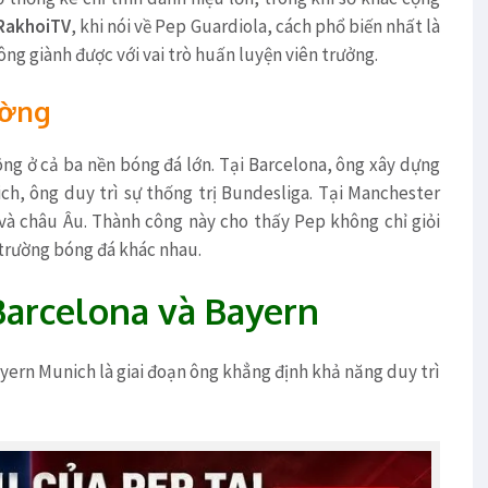
RakhoiTV
, khi nói về Pep Guardiola, cách phổ biến nhất là
ông giành được với vai trò huấn luyện viên trưởng.
ường
ng ở cả ba nền bóng đá lớn. Tại Barcelona, ông xây dựng
ch, ông duy trì sự thống trị Bundesliga. Tại Manchester
 và châu Âu. Thành công này cho thấy Pep không chỉ giỏi
 trường bóng đá khác nhau.
Barcelona và Bayern
ayern Munich là giai đoạn ông khẳng định khả năng duy trì