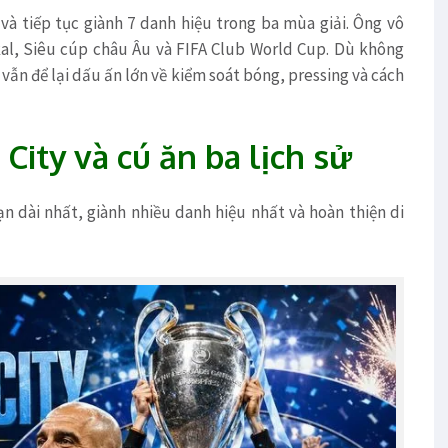
à tiếp tục giành 7 danh hiệu trong ba mùa giải. Ông vô
kal, Siêu cúp châu Âu và FIFA Club World Cup. Dù không
ẫn để lại dấu ấn lớn về kiểm soát bóng, pressing và cách
ity và cú ăn ba lịch sử
ạn dài nhất, giành nhiều danh hiệu nhất và hoàn thiện di