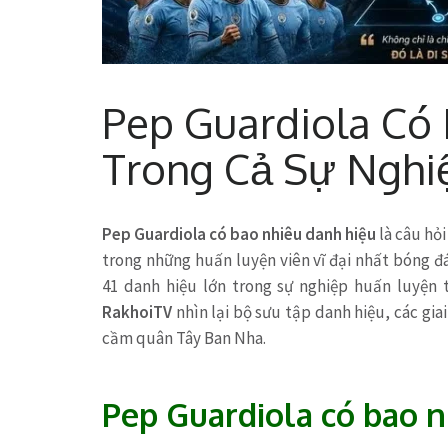
Pep Guardiola Có
Trong Cả Sự Nghi
Pep Guardiola có bao nhiêu danh hiệu
là câu hỏ
trong những huấn luyện viên vĩ đại nhất bóng đá
41 danh hiệu lớn trong sự nghiệp huấn luyện 
RakhoiTV
nhìn lại bộ sưu tập danh hiệu, các gi
cầm quân Tây Ban Nha.
Pep Guardiola có bao n