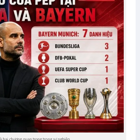
à hai chương quan trọng trong sự nghiệp