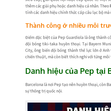
thêm các giải phụ hoặc danh hiệu cá nhân. Theo
tính các danh hiệu chính thức cấp câu lạc bộ mà 
Thành công ở nhiều môi tr
Điểm đặc biệt của Pep Guardiola là ông thành cô
đội bóng tiki-taka huyền thoại. Tại Bayern Muni
City, ông biến đội bóng thành thế lực lớn ở Anh
chiến thuật, mà còn biết thích nghi với từng môi
Danh hiệu của Pep tại 
Barcelona là nơi Pep tạo nên huyền thoại, còn B
sự thống trị quốc nội.