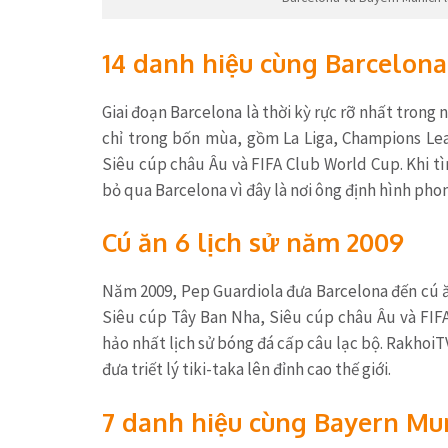
14 danh hiệu cùng Barcelona
Giai đoạn Barcelona là thời kỳ rực rỡ nhất tron
chỉ trong bốn mùa, gồm La Liga, Champions Le
Siêu cúp châu Âu và FIFA Club World Cup. Khi t
bỏ qua Barcelona vì đây là nơi ông định hình pho
Cú ăn 6 lịch sử năm 2009
Năm 2009, Pep Guardiola đưa Barcelona đến cú ă
Siêu cúp Tây Ban Nha, Siêu cúp châu Âu và FIF
hảo nhất lịch sử bóng đá cấp câu lạc bộ. RakhoiT
đưa triết lý tiki-taka lên đỉnh cao thế giới.
7 danh hiệu cùng Bayern Mu