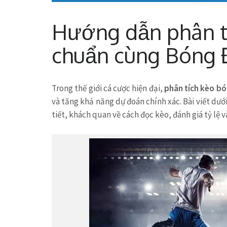
Hướng dẫn phân t
chuẩn cùng Bóng
Trong thế giới cá cược hiện đại,
phân tích kèo b
và tăng khả năng dự đoán chính xác. Bài viết dướ
tiết, khách quan về cách đọc kèo, đánh giá tỷ lệ v