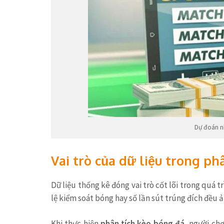
Dự đoán n
Vai trò của dữ liệu trong ph
Dữ liệu thống kê đóng vai trò cốt lõi trong quá t
lệ kiểm soát bóng hay số lần sút trúng đích đều 
Khi thực hiện
phân tích kèo bóng đá
, người ch