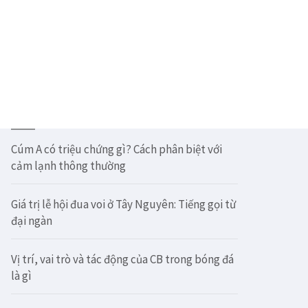
Tìm
kiếm
cho:
Bài viết mới
Cúm A có triệu chứng gì? Cách phân biệt với
cảm lạnh thông thường
Giá trị lễ hội đua voi ở Tây Nguyên: Tiếng gọi từ
đại ngàn
Vị trí, vai trò và tác động của CB trong bóng đá
là gì