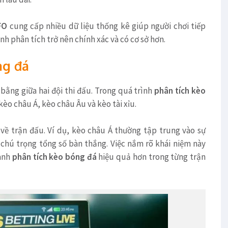
FO
cung cấp nhiều dữ liệu thống kê giúp người chơi tiếp
nh phân tích trở nên chính xác và có cơ sở hơn.
ng đá
 bằng giữa hai đội thi đấu. Trong quá trình
phân tích kèo
 kèo châu Á, kèo châu Âu và kèo tài xỉu.
về trận đấu. Ví dụ, kèo châu Á thường tập trung vào sự
ại chú trọng tổng số bàn thắng. Việc nắm rõ khái niệm này
hành
phân tích kèo bóng đá
hiệu quả hơn trong từng trận