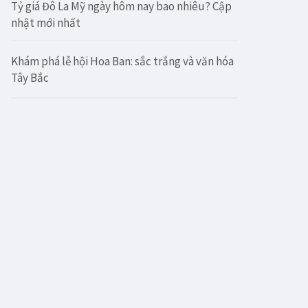
Tỷ giá Đô La Mỹ ngày hôm nay bao nhiêu? Cập
nhật mới nhất
Khám phá lễ hội Hoa Ban: sắc trắng và văn hóa
Tây Bắc