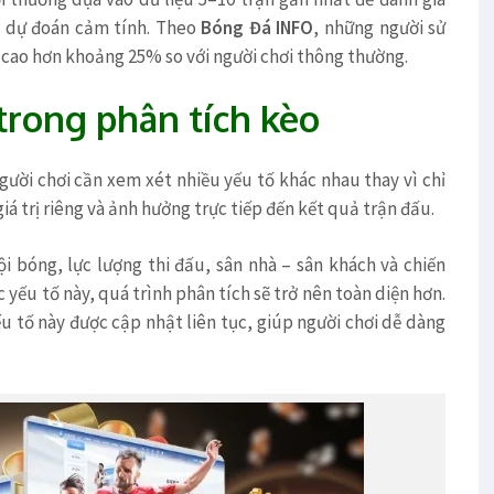
vì dự đoán cảm tính. Theo
Bóng Đá INFO
, những người sử
c cao hơn khoảng 25% so với người chơi thông thường.
trong phân tích kèo
gười chơi cần xem xét nhiều yếu tố khác nhau thay vì chỉ
iá trị riêng và ảnh hưởng trực tiếp đến kết quả trận đấu.
 bóng, lực lượng thi đấu, sân nhà – sân khách và chiến
 yếu tố này, quá trình phân tích sẽ trở nên toàn diện hơn.
ếu tố này được cập nhật liên tục, giúp người chơi dễ dàng