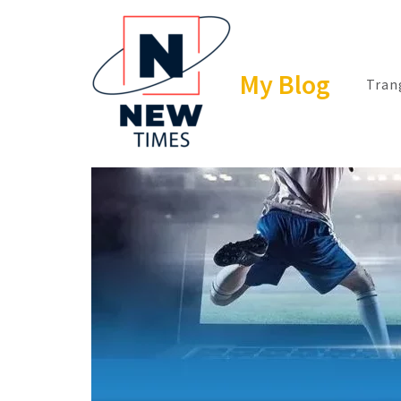
Bỏ
qua
và
My Blog
tới
Tran
nội
dung
(ấn
Enter)