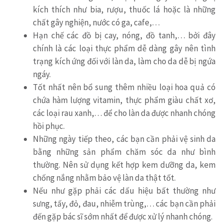
kích thích như bia, rượu, thuốc lá hoặc là những
chất gây nghiện, nước có ga, cafe,…
Hạn chế các đồ bị cay, nóng, đồ tanh,… bởi đây
chính là các loại thực phẩm dễ dàng gây nên tình
trạng kích ứng đối với làn da, làm cho da dễ bị ngứa
ngáy.
Tốt nhất nên bổ sung thêm nhiều loại hoa quả có
chứa hàm lượng vitamin, thực phẩm giàu chất xơ,
các loại rau xanh,… để cho làn da được nhanh chóng
hồi phục.
Những ngày tiếp theo, các bạn cần phải vệ sinh da
bằng những sản phẩm chăm sóc da như bình
thường. Nên sử dụng kết hợp kem dưỡng da, kem
chống nắng nhằm bảo vệ làn da thật tốt.
Nếu như gặp phải các dấu hiệu bất thường như
sưng, tấy, đỏ, đau, nhiễm trùng,… các bạn cần phải
đến gặp bác sĩ sớm nhất để được xử lý nhanh chóng.