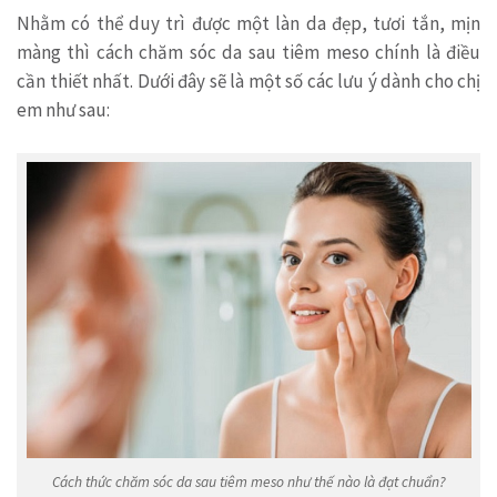
Nhằm có thể duy trì được một làn da đẹp, tươi tắn, mịn
màng thì cách chăm sóc da sau tiêm meso chính là điều
cần thiết nhất. Dưới đây sẽ là một số các lưu ý dành cho chị
em như sau:
Cách thức chăm sóc da sau tiêm meso như thế nào là đạt chuẩn?