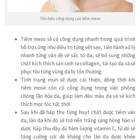
Tìm hiểu công dụng của tiêm meso
Tiêm meso sẽ có công dụng nhanh trong quá trình
hỗ trợ cũng như điều trị từng vết sẹo, tiến hành xử lý
nhanh từng vấn đề về sắc tố da, sẽ bổ sung những
chất kích thích sản sinh ra collagen, tái tạo da và sẽ
phục hồi từng vùng da bị tổn thương.
Tình trạng mụn sẽ được cải thiện, đồng thời khi
tiêm mose còn có công dụng trong việc phòng
chống lão hóa da, giúp làm đều màu da và sẽ kích
thích mọc tóc tức thời.
Sau khi đã hấp thu từng hoạt chất được tiêm vào
da, làn da khi đó sẽ trở nên trắng sáng hồng hào vì
được hấp thu đầy đủ hàm lượng vitamin C, từ đó sẽ
tăng cường sức đề kháng cho làn da được khỏe