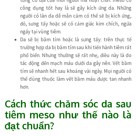
công dụng tốt hay là sẽ gây kích ứng da. Những
người có làn da dễ mẫn cảm có thể sẽ bị kích ứng,
đỏ, sưng tấy hoặc sẽ có cảm giác kim chích, ngứa
ngáy tại vùng tiêm.
Da sẽ bị bầm tím hoặc là sưng tấy: trên thực tế
trường hợp da bị bầm tím sau khi tiến hành tiêm rất
phổ biến. Nhưng thường sẽ rất nhẹ, điều này là do
tác động đến mạch máu dưới da gây nên. Vết bầm
tím sẽ nhanh hết sau khoảng vài ngày. Mọi người có
thể dùng thuốc làm vết bầm máu được tan nhanh
hơn.
Cách thức chăm sóc da sau
tiêm meso như thế nào là
đạt chuẩn?