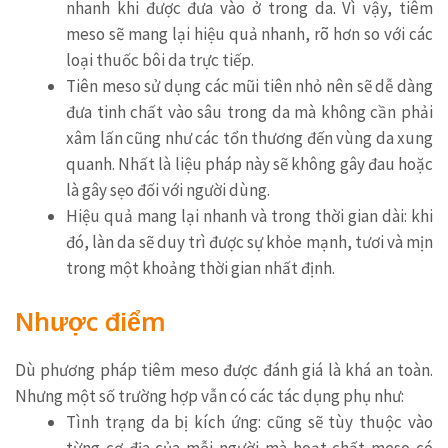
nhanh khi được đưa vào ở trong da. Vì vậy, tiêm
meso sẽ mang lại hiệu quả nhanh, rõ hơn so với các
loại thuốc bôi da trực tiếp.
Tiên meso sử dụng các mũi tiên nhỏ nên sẽ dễ dàng
đưa tinh chất vào sâu trong da mà không cần phải
xâm lấn cũng như các tổn thương đến vùng da xung
quanh. Nhất là liệu pháp này sẽ không gây đau hoặc
là gây sẹo đối với người dùng.
Hiệu quả mang lại nhanh và trong thời gian dài: khi
đó, làn da sẽ duy trì được sự khỏe mạnh, tươi và mịn
trong một khoảng thời gian nhất định.
Nhược điểm
Dù phương pháp tiêm meso được đánh giá là khá an toàn.
Nhưng một số trường hợp vẫn có các tác dụng phụ như:
Tình trạng da bị kích ứng: cũng sẽ tùy thuộc vào
từng cơ địa của mỗi người mà hoạt chất meso có